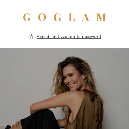
Vai
direttamente
ai contenuti
Accedi utilizzando la password